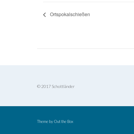
Ortspokalschießen
© 2017 Schottländer
Theme by
Out the Box