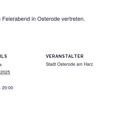
 Feierabend in Osterode vertreten.
ILS
VERANSTALTER
Stadt Osterode am Harz
:
 2025
- 20:00