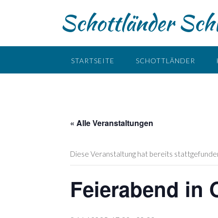
Skip
Schottländer Schw
to
content
STARTSEITE
SCHOTTLÄNDER
« Alle Veranstaltungen
Diese Veranstaltung hat bereits stattgefunde
Feierabend in 