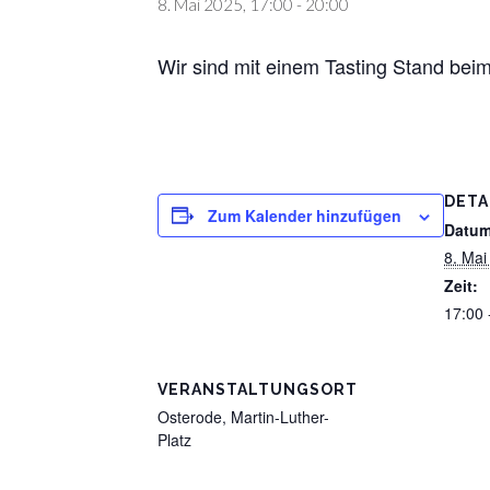
8. Mai 2025, 17:00
-
20:00
Wir sind mit einem Tasting Stand beim
DETA
Zum Kalender hinzufügen
Datum
8. Mai
Zeit:
17:00 
VERANSTALTUNGSORT
Osterode, Martin-Luther-
Platz