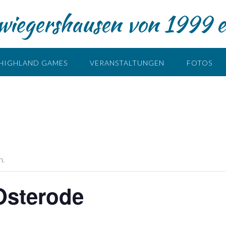
iegershausen von 1999 e
HIGHLAND GAMES
VERANSTALTUNGEN
FOTOS
n.
Osterode