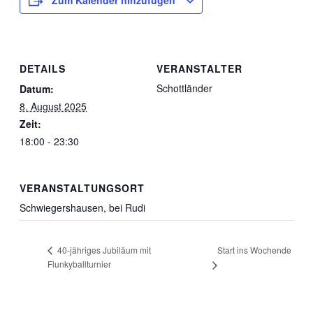
Zum Kalender hinzufügen
DETAILS
VERANSTALTER
Schottländer
Datum:
8. August 2025
Zeit:
18:00 - 23:30
VERANSTALTUNGSORT
Schwiegershausen, bei Rudi
Start ins Wochende
40-jähriges Jubiläum mit
Flunkyballturnier