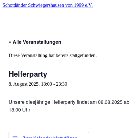
Skip
Schottländer Schwiegershausen von 1999 e.V.
to
content
« Alle Veranstaltungen
Diese Veranstaltung hat bereits stattgefunden.
Helferparty
8. August 2025, 18:00
-
23:30
Unsere diesjährige Helferparty findet am 08.08.2025 ab
18:00 Uhr