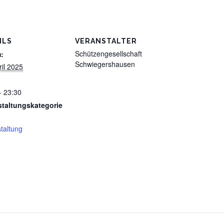
ILS
VERANSTALTER
Schützengesellschaft
:
Schwiegershausen
ril 2025
- 23:30
staltungskategorie
taltung