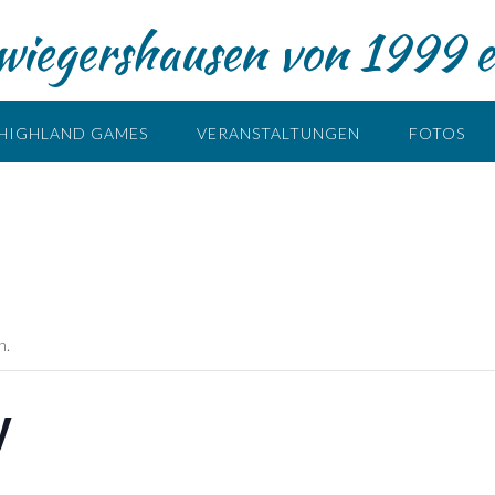
iegershausen von 1999 e
HIGHLAND GAMES
VERANSTALTUNGEN
FOTOS
n.
y