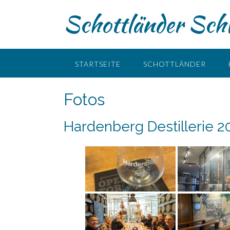
Skip
Schottländer Schw
to
content
STARTSEITE
SCHOTTLÄNDER
Fotos
Hardenberg Destillerie 2