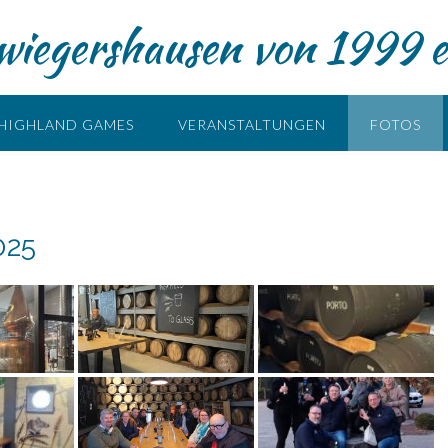
iegershausen von 1999 e
HIGHLAND GAMES
VERANSTALTUNGEN
FOTOS
025