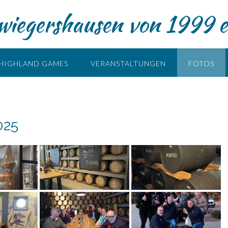
iegershausen von 1999 e
HIGHLAND GAMES
VERANSTALTUNGEN
FOTOS
025