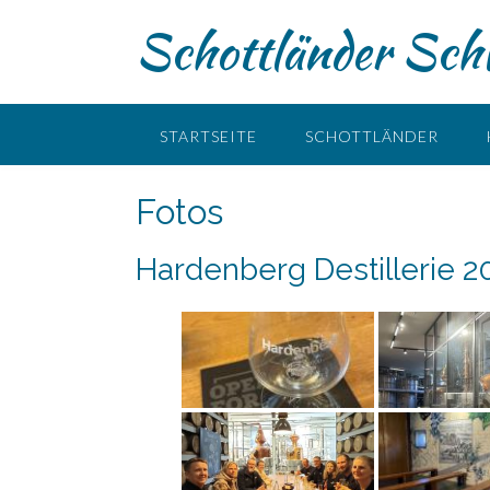
Skip
Schottländer Schw
to
content
STARTSEITE
SCHOTTLÄNDER
Fotos
Hardenberg Destillerie 2