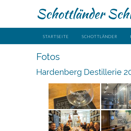
Skip
Schottländer Schw
to
content
STARTSEITE
SCHOTTLÄNDER
Fotos
Hardenberg Destillerie 2