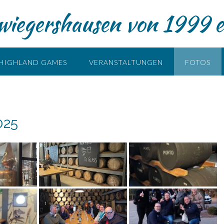
iegershausen von 1999 e
HIGHLAND GAMES
VERANSTALTUNGEN
FOTOS
025