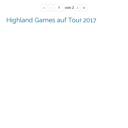
«
‹
von
2
›
»
Highland Games auf Tour 2017