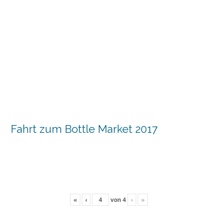
Fahrt zum Bottle Market 2017
«
‹
von
4
›
»