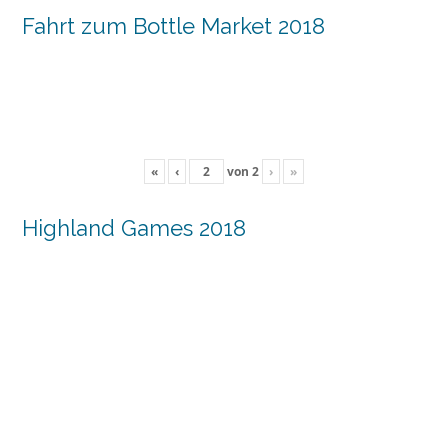
Fahrt zum Bottle Market 2018
«
‹
von
2
›
»
Highland Games 2018