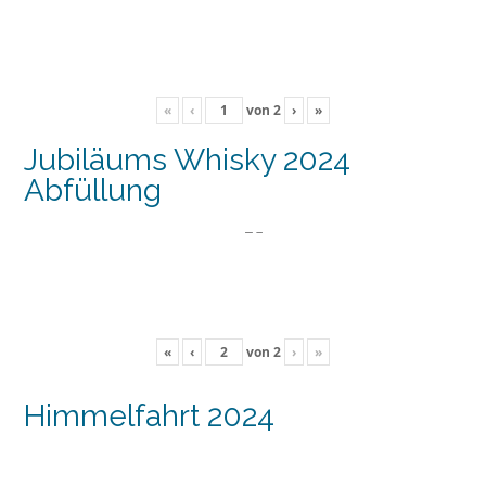
«
‹
von
2
›
»
Jubiläums Whisky 2024
Abfüllung
«
‹
von
2
›
»
Himmelfahrt 2024