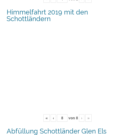
Himmelfahrt 2019 mit den
Schottländern
«
‹
von
8
›
»
Abfüllung Schottländer Glen Els