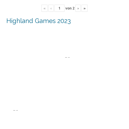
«
‹
von
2
›
»
Highland Games 2023