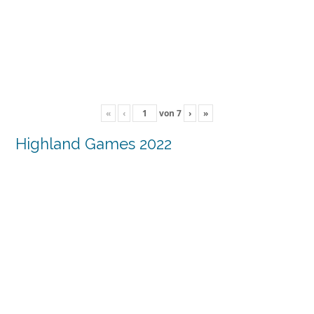
«
‹
von
7
›
»
Highland Games 2022