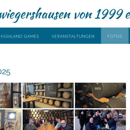
iegershausen von 1999 e
HIGHLAND GAMES
VERANSTALTUNGEN
FOTOS
025