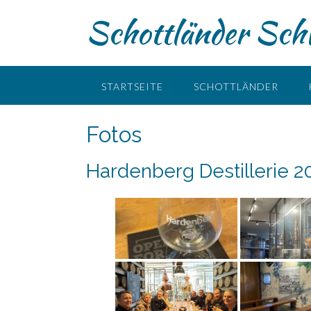
Skip
Schottländer Schw
to
content
STARTSEITE
SCHOTTLÄNDER
Fotos
Hardenberg Destillerie 2