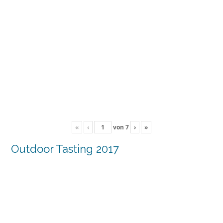
«
‹
von
7
›
»
Outdoor Tasting 2017