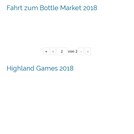
Fahrt zum Bottle Market 2018
«
‹
von
2
›
»
Highland Games 2018