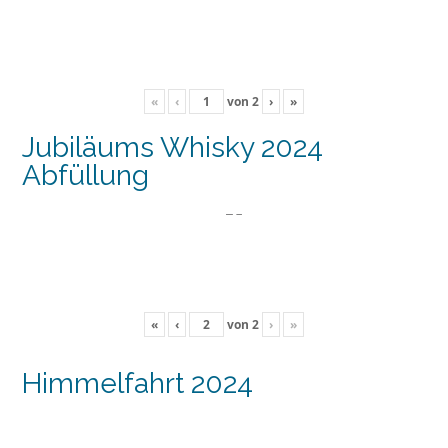
«
‹
von
2
›
»
Jubiläums Whisky 2024
Abfüllung
«
‹
von
2
›
»
Himmelfahrt 2024