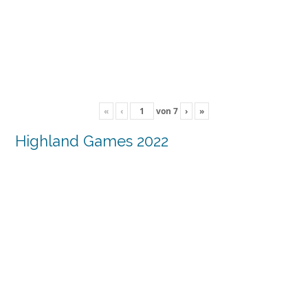
«
‹
von
7
›
»
Highland Games 2022