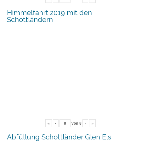
Himmelfahrt 2019 mit den
Schottländern
«
‹
von
8
›
»
Abfüllung Schottländer Glen Els