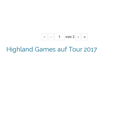
«
‹
von
2
›
»
Highland Games auf Tour 2017