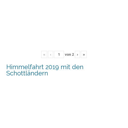
«
‹
von
2
›
»
Himmelfahrt 2019 mit den
Schottländern