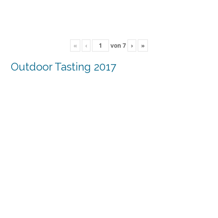
«
‹
von
7
›
»
Outdoor Tasting 2017