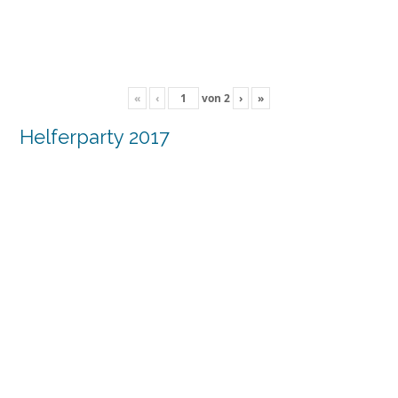
«
‹
von
2
›
»
Helferparty 2017