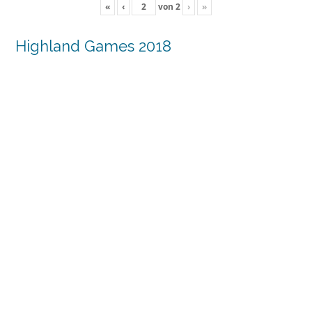
«
‹
von
2
›
»
Highland Games 2018