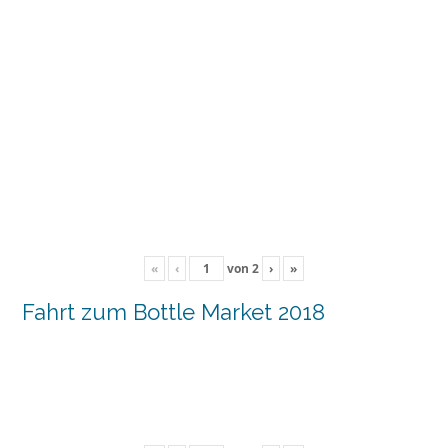
«
‹
von
2
›
»
Fahrt zum Bottle Market 2018