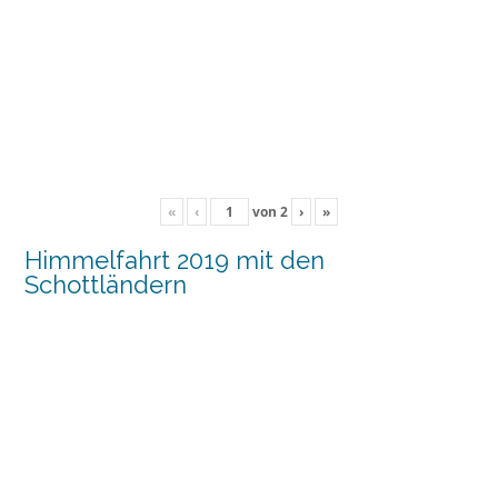
«
‹
von
2
›
»
Himmelfahrt 2019 mit den
Schottländern