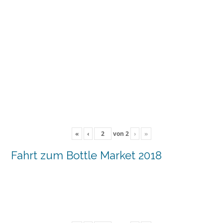
«
‹
von
2
›
»
Fahrt zum Bottle Market 2018