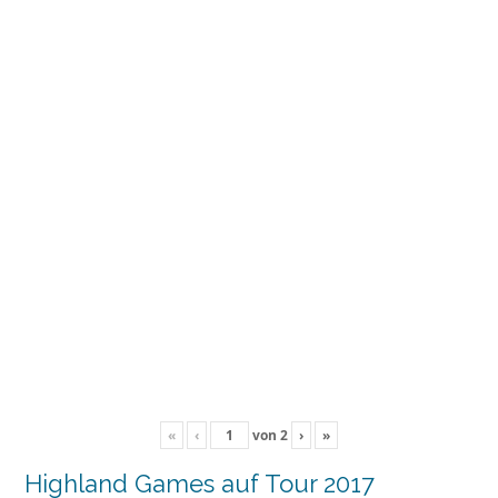
«
‹
von
2
›
»
Highland Games auf Tour 2017