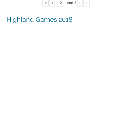
«
‹
von
2
›
»
Highland Games 2018