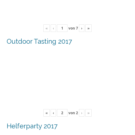
«
‹
von
7
›
»
Outdoor Tasting 2017
«
‹
von
2
›
»
Helferparty 2017