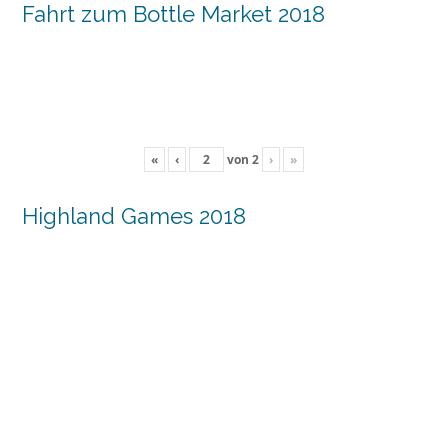
Fahrt zum Bottle Market 2018
«
‹
von
2
›
»
Highland Games 2018