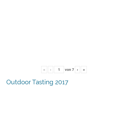
«
‹
von
7
›
»
Outdoor Tasting 2017