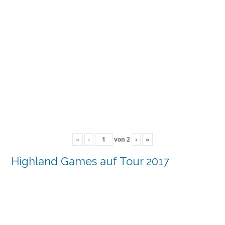
«
‹
von
2
›
»
Highland Games auf Tour 2017