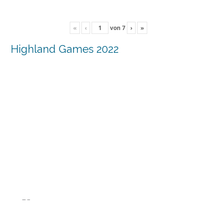
«
‹
von
7
›
»
Highland Games 2022