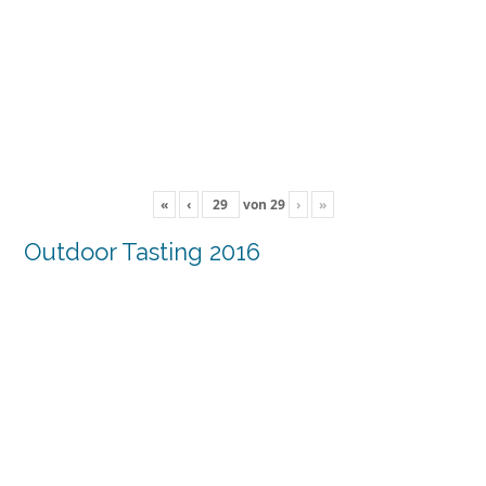
«
‹
von
29
›
»
Outdoor Tasting 2016