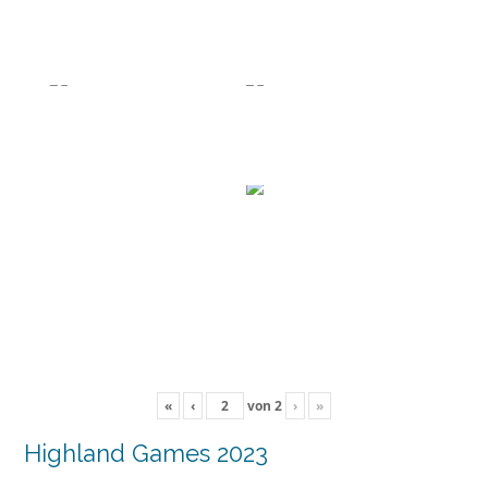
«
‹
von
2
›
»
Highland Games 2023