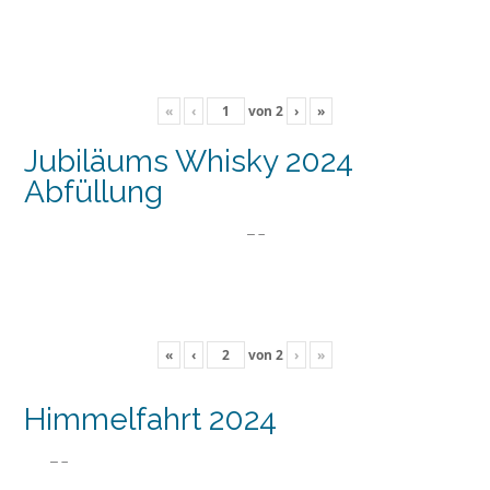
«
‹
von
2
›
»
Jubiläums Whisky 2024
Abfüllung
«
‹
von
2
›
»
Himmelfahrt 2024