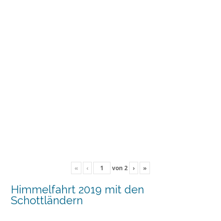
«
‹
von
2
›
»
Himmelfahrt 2019 mit den
Schottländern