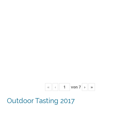
«
‹
von
7
›
»
Outdoor Tasting 2017