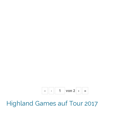
«
‹
von
2
›
»
Highland Games auf Tour 2017