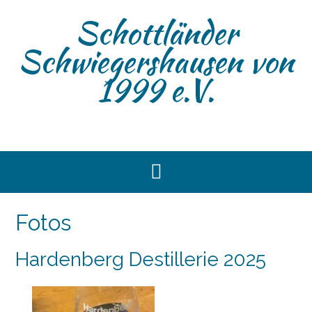
Skip
Schottländer
to
content
Schwiegershausen von
1999 e.V.
Fotos
Hardenberg Destillerie 2025