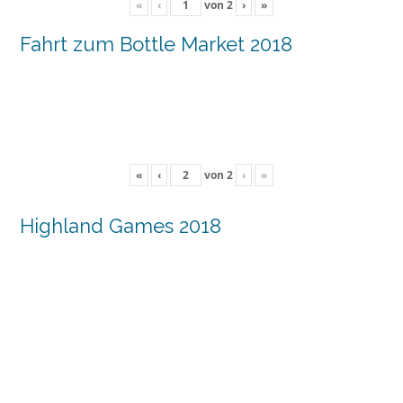
«
‹
von
2
›
»
Fahrt zum Bottle Market 2018
«
‹
von
2
›
»
Highland Games 2018