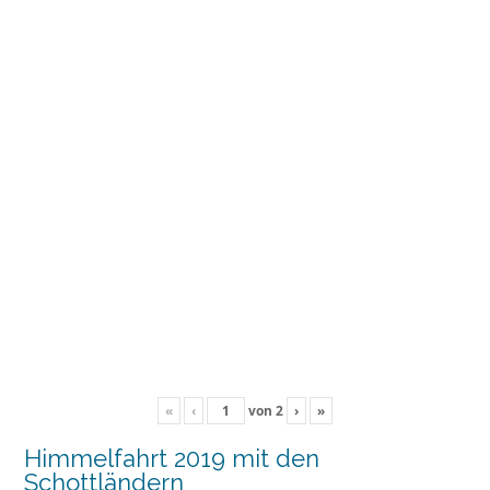
«
‹
von
2
›
»
Himmelfahrt 2019 mit den
Schottländern