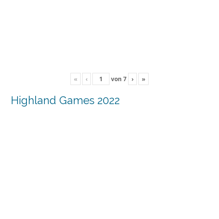
«
‹
von
7
›
»
Highland Games 2022