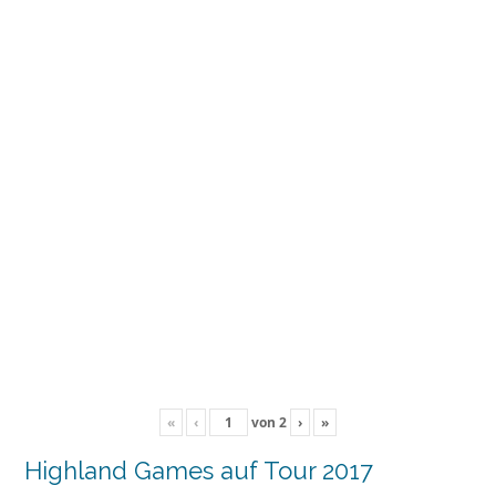
«
‹
von
2
›
»
Highland Games auf Tour 2017