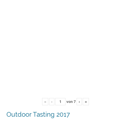
«
‹
von
7
›
»
Outdoor Tasting 2017