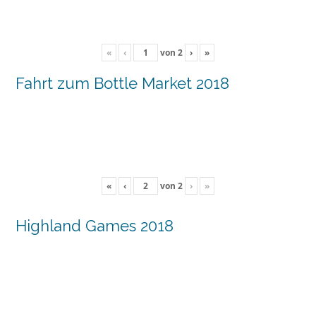
«
‹
von
2
›
»
Fahrt zum Bottle Market 2018
«
‹
von
2
›
»
Highland Games 2018