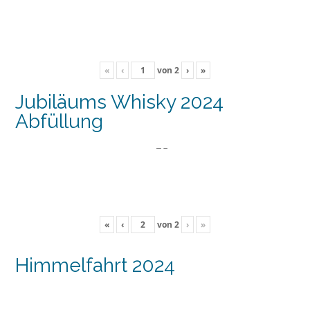
«
‹
von
2
›
»
Jubiläums Whisky 2024
Abfüllung
«
‹
von
2
›
»
Himmelfahrt 2024