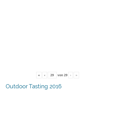
«
‹
von
29
›
»
Outdoor Tasting 2016