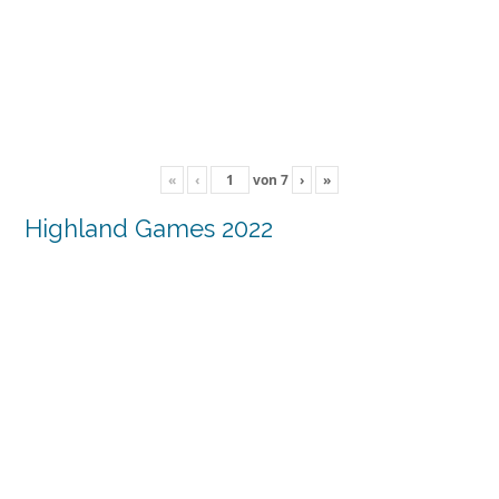
«
‹
von
7
›
»
Highland Games 2022