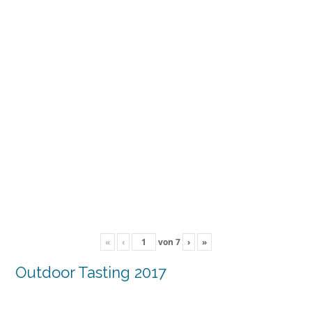
«
‹
von
7
›
»
Outdoor Tasting 2017