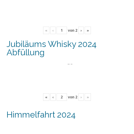
«
‹
von
2
›
»
Jubiläums Whisky 2024
Abfüllung
«
‹
von
2
›
»
Himmelfahrt 2024