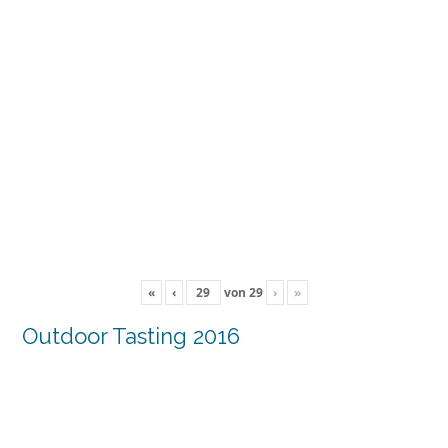
«
‹
von
29
›
»
Outdoor Tasting 2016