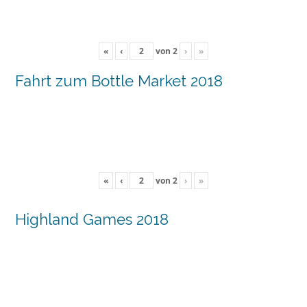
«
‹
von
2
›
»
Fahrt zum Bottle Market 2018
«
‹
von
2
›
»
Highland Games 2018