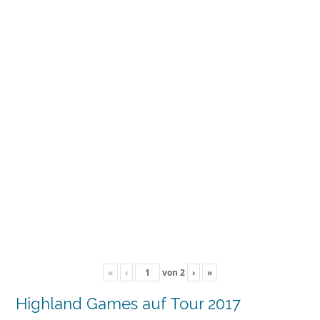
«
‹
von
2
›
»
Highland Games auf Tour 2017