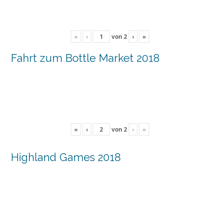
«
‹
von
2
›
»
Fahrt zum Bottle Market 2018
«
‹
von
2
›
»
Highland Games 2018