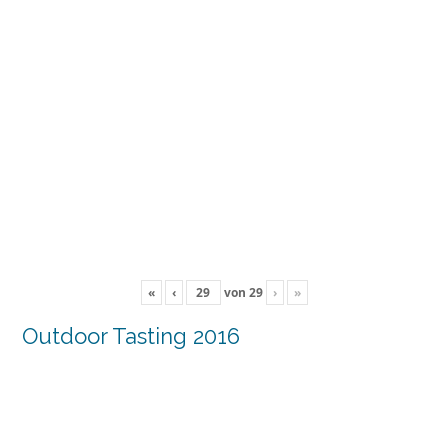
«
‹
von
29
›
»
Outdoor Tasting 2016