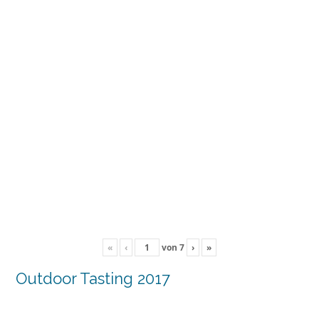
«
‹
von
7
›
»
Outdoor Tasting 2017