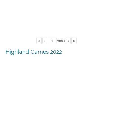
«
‹
von
7
›
»
Highland Games 2022