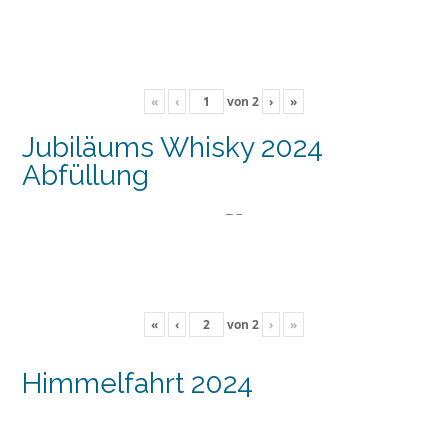
«
‹
von
2
›
»
Jubiläums Whisky 2024
Abfüllung
«
‹
von
2
›
»
Himmelfahrt 2024