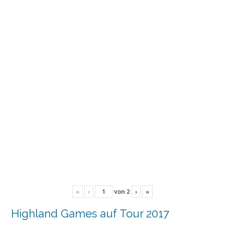
«
‹
von
2
›
»
Highland Games auf Tour 2017