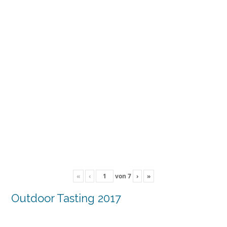
«
‹
von
7
›
»
Outdoor Tasting 2017