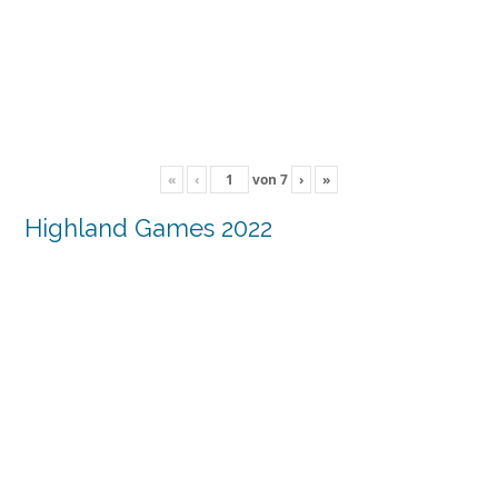
«
‹
von
7
›
»
Highland Games 2022