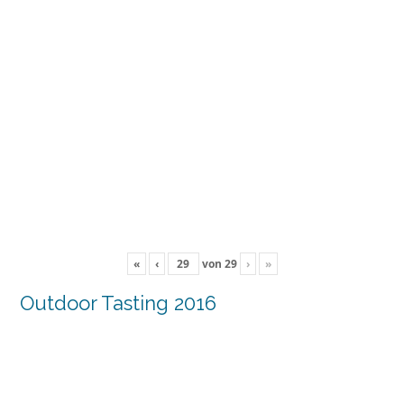
«
‹
von
29
›
»
Outdoor Tasting 2016