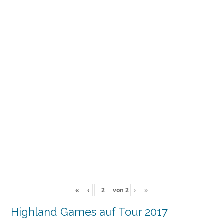
«
‹
von
2
›
»
Highland Games auf Tour 2017