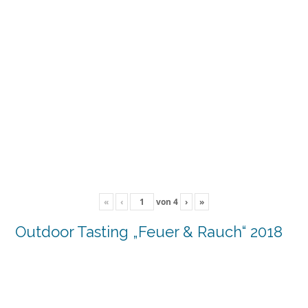
«
‹
von
4
›
»
Outdoor Tasting „Feuer & Rauch“ 2018