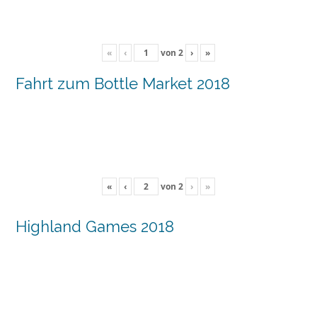
«
‹
von
2
›
»
Fahrt zum Bottle Market 2018
«
‹
von
2
›
»
Highland Games 2018