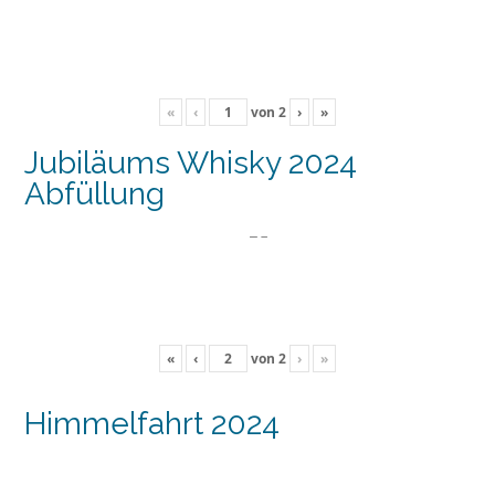
«
‹
von
2
›
»
Jubiläums Whisky 2024
Abfüllung
«
‹
von
2
›
»
Himmelfahrt 2024