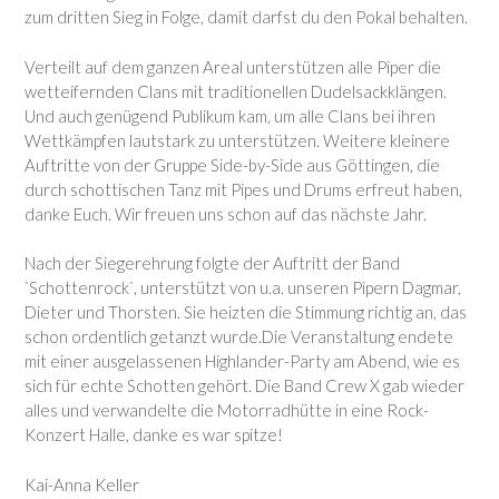
zum dritten Sieg in Folge, damit darfst du den Pokal behalten.
Verteilt auf dem ganzen Areal unterstützen alle Piper die
wetteifernden Clans mit traditionellen Dudelsackklängen.
Und auch genügend Publikum kam, um alle Clans bei ihren
Wettkämpfen lautstark zu unterstützen. Weitere kleinere
Auftritte von der Gruppe Side-by-Side aus Göttingen, die
durch schottischen Tanz mit Pipes und Drums erfreut haben,
danke Euch. Wir freuen uns schon auf das nächste Jahr.
Nach der Siegerehrung folgte der Auftritt der Band
`Schottenrock`, unterstützt von u.a. unseren Pipern Dagmar,
Dieter und Thorsten. Sie heizten die Stimmung richtig an, das
schon ordentlich getanzt wurde.Die Veranstaltung endete
mit einer ausgelassenen Highlander-Party am Abend, wie es
sich für echte Schotten gehört. Die Band Crew X gab wieder
alles und verwandelte die Motorradhütte in eine Rock-
Konzert Halle, danke es war spitze!
Kai-Anna Keller