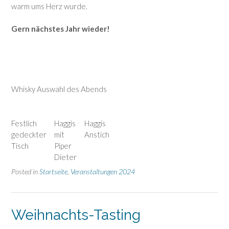
warm ums Herz wurde.
Gern nächstes Jahr wieder!
Whisky Auswahl des Abends
Festlich
Haggis
Haggis
gedeckter
mit
Anstich
Tisch
Piper
Dieter
Posted in
Startseite
,
Veranstaltungen 2024
Weihnachts-Tasting