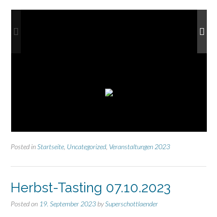
Posted in
Startseite
,
Uncategorized
,
Veranstaltungen 2023
Herbst-Tasting 07.10.2023
Posted on
19. September 2023
by
Superschottlaender