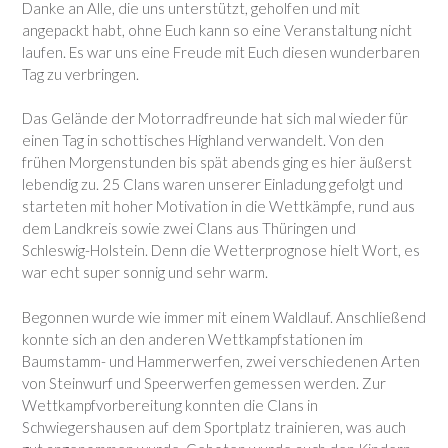
Danke an Alle, die uns unterstützt, geholfen und mit
angepackt habt, ohne Euch kann so eine Veranstaltung nicht
laufen. Es war uns eine Freude mit Euch diesen wunderbaren
Tag zu verbringen.
Das Gelände der Motorradfreunde hat sich mal wieder für
einen Tag in schottisches Highland verwandelt. Von den
frühen Morgenstunden bis spät abends ging es hier äußerst
lebendig zu. 25 Clans waren unserer Einladung gefolgt und
starteten mit hoher Motivation in die Wettkämpfe, rund aus
dem Landkreis sowie zwei Clans aus Thüringen und
Schleswig-Holstein. Denn die Wetterprognose hielt Wort, es
war echt super sonnig und sehr warm.
Begonnen wurde wie immer mit einem Waldlauf. Anschließend
konnte sich an den anderen Wettkampfstationen im
Baumstamm- und Hammerwerfen, zwei verschiedenen Arten
von Steinwurf und Speerwerfen gemessen werden. Zur
Wettkampfvorbereitung konnten die Clans in
Schwiegershausen auf dem Sportplatz trainieren, was auch