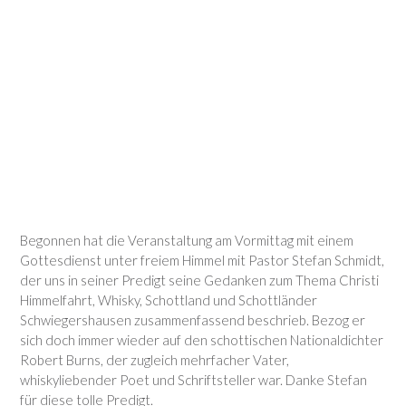
Die Schottländer sagen
Danke!!
Begonnen hat die Veranstaltung am Vormittag mit einem
Gottesdienst unter freiem Himmel mit Pastor Stefan Schmidt,
der uns in seiner Predigt seine Gedanken zum Thema Christi
Himmelfahrt, Whisky, Schottland und Schottländer
Schwiegershausen zusammenfassend beschrieb. Bezog er
sich doch immer wieder auf den schottischen Nationaldichter
Robert Burns, der zugleich mehrfacher Vater,
whiskyliebender Poet und Schriftsteller war. Danke Stefan
für diese tolle Predigt.