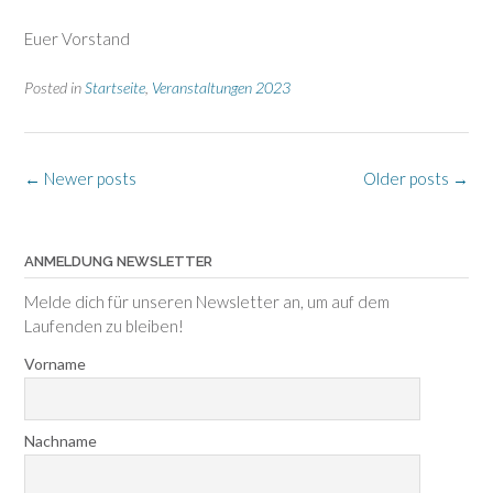
Euer Vorstand
Posted in
Startseite
,
Veranstaltungen 2023
Posts
←
Newer posts
Older posts
→
navigation
ANMELDUNG NEWSLETTER
Melde dich für unseren Newsletter an, um auf dem
Laufenden zu bleiben!
Vorname
Nachname