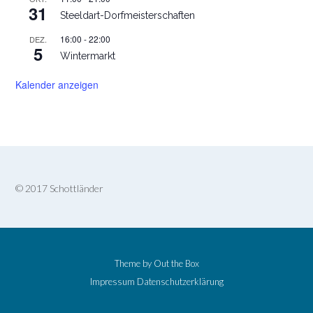
31
Steeldart-Dorfmeisterschaften
16:00
-
22:00
DEZ.
5
Wintermarkt
Kalender anzeigen
© 2017 Schottländer
Theme by
Out the Box
Impressum
Datenschutzerklärung