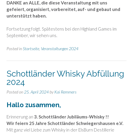
DANKE an ALLE, die diese Veranstaltung mit uns
gefeiert, organisiert, vorbereitet, auf- und gebaut und
unterstützt haben.
Fortsetzung folgt. Spätestens bei den Highland Games im
September, wir sehen uns.
Posted in
Startseite
,
Veranstaltungen 2024
Schottländer Whisky Abfüllung
2024
Posted on
25. April 2024
by
Kai Remmers
Hallo zusammen,
Erinnerung an
3.
Schottländer Jubiläums-Whisky !!
Wir feiern 25 Jahre Schottländer Schwiegershausen e.V.
Mit ganz viel Liebe zum Whisky in der ElsBurn Destillerie