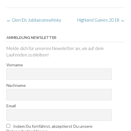
Post
←
Glen Els Jubilaeumswhisky
Highland Games 2018
→
navigation
ANMELDUNG NEWSLETTER
Melde dich für unseren Newsletter an, um auf dem
Laufenden zu bleiben!
Vorname
Nachname
Email
Indem Du fortfährst, akzeptierst Du unsere