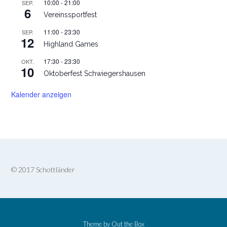
10:00
-
21:00
SEP.
6
Vereinssportfest
11:00
-
23:30
SEP.
12
Highland Games
17:30
-
23:30
OKT.
10
Oktoberfest Schwiegershausen
Kalender anzeigen
© 2017 Schottländer
Theme by
Out the Box