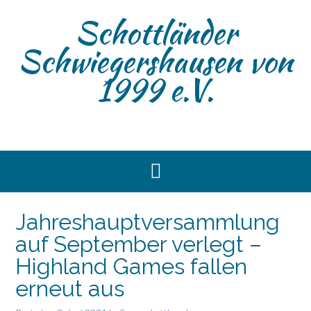
Skip
Schottländer
to
content
Schwiegershausen von
1999 e.V.
Jahreshauptversammlung
auf September verlegt –
Highland Games fallen
erneut aus