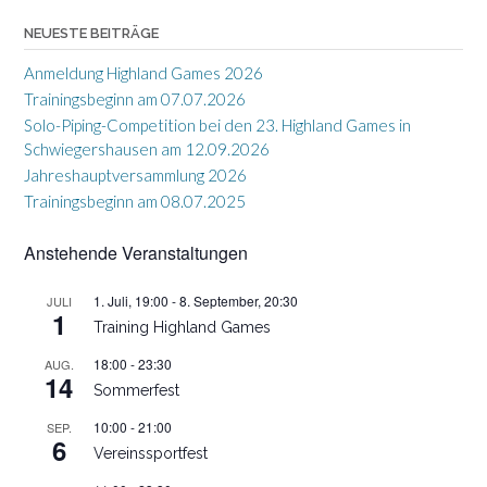
NEUESTE BEITRÄGE
Anmeldung Highland Games 2026
Trainingsbeginn am 07.07.2026
Solo-Piping-Competition bei den 23. Highland Games in
Schwiegershausen am 12.09.2026
Jahreshauptversammlung 2026
Trainingsbeginn am 08.07.2025
Anstehende Veranstaltungen
1. Juli, 19:00
-
8. September, 20:30
JULI
1
Training Highland Games
18:00
-
23:30
AUG.
14
Sommerfest
10:00
-
21:00
SEP.
6
Vereinssportfest