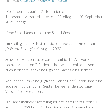
Posted on
3. Juni 2021
by
Superschottlaender
Die für den 11. Juni 2021 terminierte
Jahreshauptversammlung wird auf Freitag, den 10. September
2021 verlegt.
Liebe Schottländerinnen und Schottländer,
am Freitag, den 28. Mai traf sich der Vorstand zur ersten
„Präsenz-Sitzung“ seit August 2020.
Schweren Herzens, aber aus hoffentlich für Alle von Euch
nachvollziehbaren Gründen, haben wir uns entschlossen,
auch in diesem Jahr keine Highland Games auszurichten.
Wir können uns keine „Highland Games Light“ unter Einhaltung
auch vermutlich noch im September geltenden Corona-
Vorschriften vorstellen.
Die Jahreshauptversammlung soll dafür am Freitag, den 10.
September 2021 stattfinden, hier ist der Personenkreis