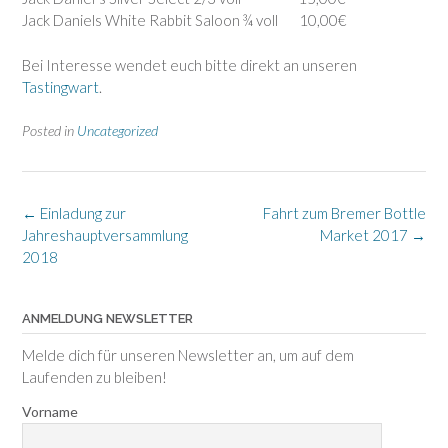
Jack Daniels White Rabbit Saloon ¾ voll 10,00€
Bei Interesse wendet euch bitte direkt an unseren
Tastingwart
.
Posted in
Uncategorized
Post
←
Einladung zur
Fahrt zum Bremer Bottle
navigation
Jahreshauptversammlung
Market 2017
→
2018
ANMELDUNG NEWSLETTER
Melde dich für unseren Newsletter an, um auf dem
Laufenden zu bleiben!
Vorname