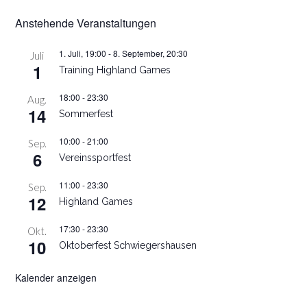
Anstehende Veranstaltungen
1. Juli, 19:00
-
8. September, 20:30
Juli
1
Training Highland Games
18:00
-
23:30
Aug.
14
Sommerfest
10:00
-
21:00
Sep.
6
Vereinssportfest
11:00
-
23:30
Sep.
12
Highland Games
17:30
-
23:30
Okt.
10
Oktoberfest Schwiegershausen
Kalender anzeigen