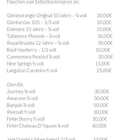
Flaschen zum Selbstkostenpreis an:
Glenmorangie Original 10 Jahre – ¾ voll 20,00€
Glenfarclas 105 – 1/3 voll 10,00€
Dalmore 15 Jahre – ¾ voll 35,00€
Tullamore Phoenix – ¾ voll 30,00€
Royal Brackla 12 Jahre – ¾ voll 30,00€
Basil Hayden´s – 1/3 voll 10,00€
Connemara Peated ¾ voll 20,00€
Nine Springs ½ voll 15,00€
Langatun Cardeira ½ voll 25,00€
Glen Els
Journey ¾ voll 30,00€
Amarone ¾ voll 50,00€
Banyuls ¾ voll 50,00€
Rivesalt ½ voll 30,00€
Firkin Sherry ½ voll 30,00€
Firkin Chateau D`Yquem ¾ voll 40,00€
Jack Daniel´s Silver Select 2/3 voll 15,00€